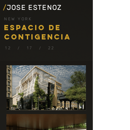
/
JOSE ESTENOZ
NEW YORK
ESPACIO DE
CONTIGENCIA
12 / 17 / 22